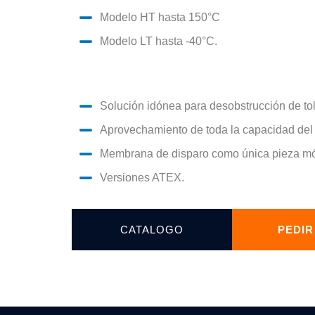
Modelo HT hasta 150°C
Modelo LT hasta -40°C.
Solución idónea para desobstrucción de tolv
Aprovechamiento de toda la capacidad del 
Membrana de disparo como única pieza mó
Versiones ATEX.
CATALOGO
PEDIR