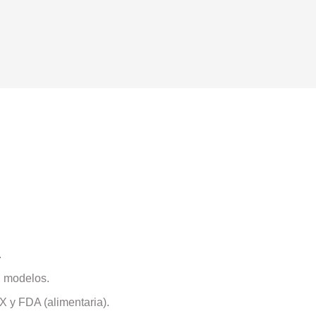
.
n modelos.
 y FDA (alimentaria).